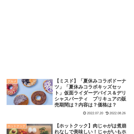
【ミスド】「夏休みコラボドーナ
グルメ
ツ」「夏休みコラボキッズセッ
ト」仮面ライダーデバイス＆デリ
シャスパーティ プリキュアの販
売期間は？内容は？価格は？
2022.07.20
2022.08.26
【ホットクック】肉じゃがは煮崩
ホットクック
れなしで美味しい！じゃがいもホ