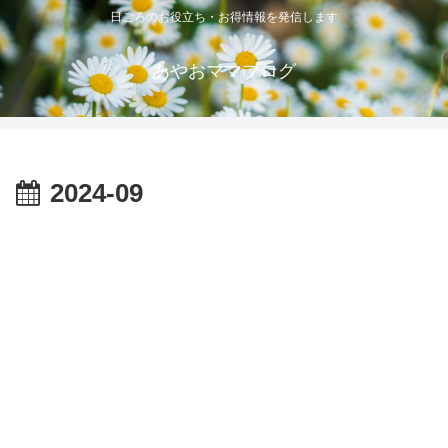
日ごろのお役立ち・お得情報を発信します
あやおママブログ
2024-09