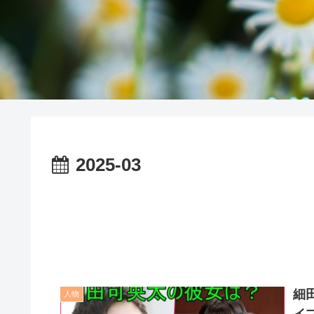
2025-03
細
人物
イ