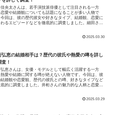
田佳央太さんは、若手演技派俳優として注目される一方
、恋愛や結婚観についても話題になることが多い人物で
。今回は、彼の歴代彼女や好きなタイプ、結婚観、恋愛に
つわるエピソードなどを徹底的に調査しました。細田さん
魅力的な人柄と恋愛事情を深掘りしていきます！
2025.03.30
桁弘恵の結婚相手は？歴代の彼氏や熱愛の噂を詳し
調査！
桁弘恵さんは、女優・モデルとして幅広く活躍する一方
、熱愛や結婚に関する噂が絶えない人物です。今回は、彼
の結婚観や恋愛観、歴代の彼氏との噂、好きなタイプなど
徹底的に調査しました。井桁さんの魅力的な人柄と恋愛事
を深掘りしていきます！
2025.03.29