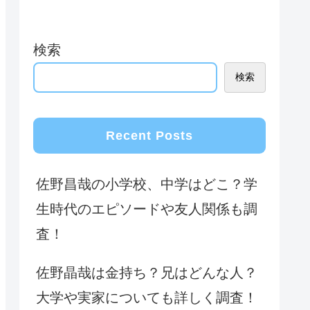
検索
検索
Recent Posts
佐野昌哉の小学校、中学はどこ？学
生時代のエピソードや友人関係も調
査！
佐野晶哉は金持ち？兄はどんな人？
大学や実家についても詳しく調査！