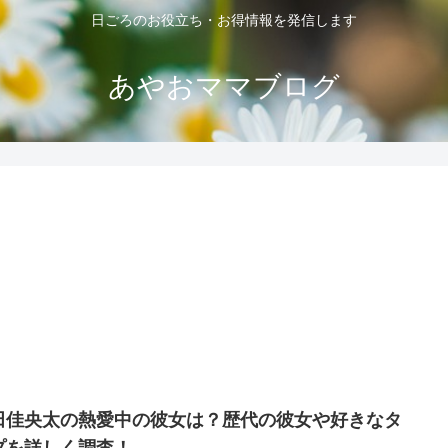
日ごろのお役立ち・お得情報を発信します
あやおママブログ
田佳央太の熱愛中の彼女は？歴代の彼女や好きなタ
プを詳しく調査！