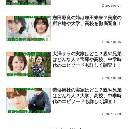
2025.06.07
志田彩良の姉は志田未来？実家の
人物
所在地や大学、高校を徹底調査！
2025.01.15
大澤サラの実家はどこ？親や兄弟
人物
はどんな人？宝塚や高校、中学時
代のエピソードも詳しく調査！
2026.02.18
猪俣周杜の実家はどこ？親や兄弟
人物
はどんな人？大学、高校、中学時
代のエピソードも詳しく調査！
2025.12.08