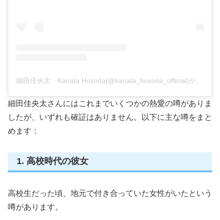
細田佳央太 Kanata Hosoda(@kanata_hosoda_official)がシェアした投稿
細田佳央太さんにはこれまでいくつかの熱愛の噂がありま
したが、いずれも確証はありません。以下に主な噂をまと
めます：
1. 高校時代の彼女
高校生だった頃、地元で付き合っていた女性がいたという
噂があります。