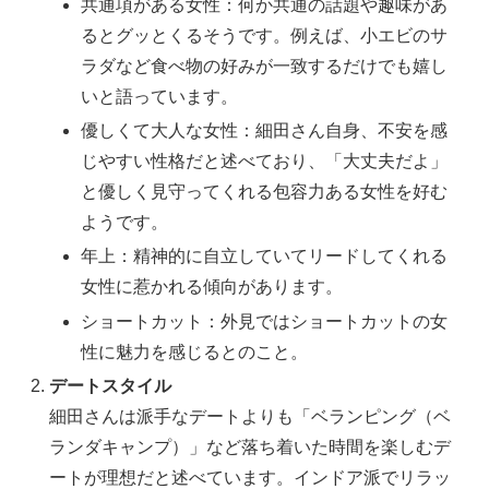
共通項がある女性：何か共通の話題や趣味があ
るとグッとくるそうです。例えば、小エビのサ
ラダなど食べ物の好みが一致するだけでも嬉し
いと語っています。
優しくて大人な女性：細田さん自身、不安を感
じやすい性格だと述べており、「大丈夫だよ」
と優しく見守ってくれる包容力ある女性を好む
ようです。
年上：精神的に自立していてリードしてくれる
女性に惹かれる傾向があります。
ショートカット：外見ではショートカットの女
性に魅力を感じるとのこと。
デートスタイル
細田さんは派手なデートよりも「ベランピング（ベ
ランダキャンプ）」など落ち着いた時間を楽しむデ
ートが理想だと述べています。インドア派でリラッ