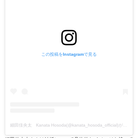
この投稿をInstagramで見る
細田佳央太 Kanata Hosoda(@kanata_hosoda_official)がシェアした投稿