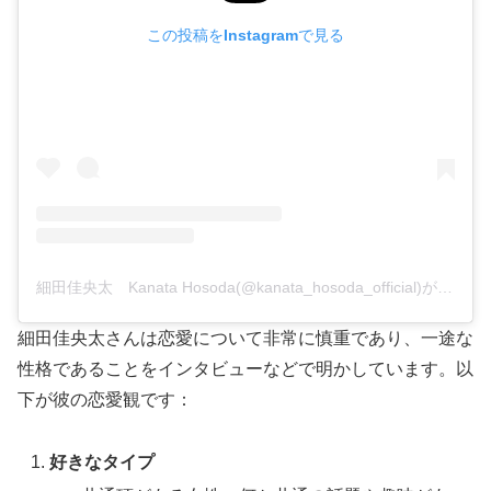
この投稿をInstagramで見る
細田佳央太 Kanata Hosoda(@kanata_hosoda_official)がシェアした投稿
細田佳央太さんは恋愛について非常に慎重であり、一途な
性格であることをインタビューなどで明かしています。以
下が彼の恋愛観です：
好きなタイプ