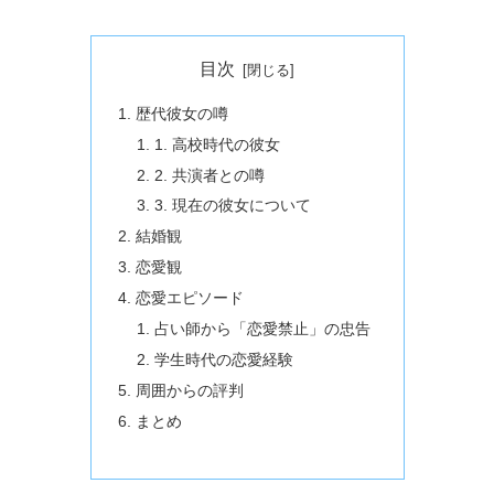
目次
歴代彼女の噂
1. 高校時代の彼女
2. 共演者との噂
3. 現在の彼女について
結婚観
恋愛観
恋愛エピソード
占い師から「恋愛禁止」の忠告
学生時代の恋愛経験
周囲からの評判
まとめ