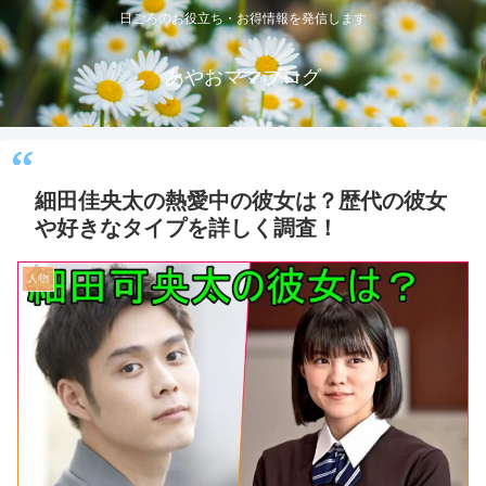
日ごろのお役立ち・お得情報を発信します
あやおママブログ
細田佳央太の熱愛中の彼女は？歴代の彼女
や好きなタイプを詳しく調査！
人物