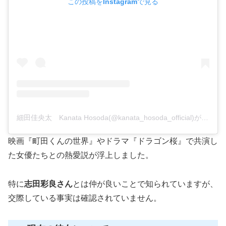
この投稿をInstagramで見る
細田佳央太 Kanata Hosoda(@kanata_hosoda_official)がシェアした投稿
映画『町田くんの世界』やドラマ『ドラゴン桜』で共演し
た女優たちとの熱愛説が浮上しました。
特に
志田彩良さん
とは仲が良いことで知られていますが、
交際している事実は確認されていません。