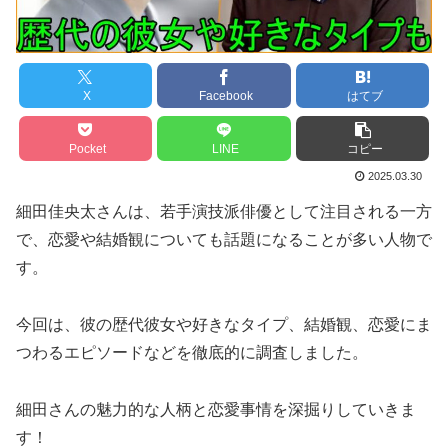
X
Facebook
はてブ
Pocket
LINE
コピー
2025.03.30
細田佳央太さんは、若手演技派俳優として注目される一方
で、恋愛や結婚観についても話題になることが多い人物で
す。
今回は、彼の歴代彼女や好きなタイプ、結婚観、恋愛にま
つわるエピソードなどを徹底的に調査しました。
細田さんの魅力的な人柄と恋愛事情を深掘りしていきま
す！