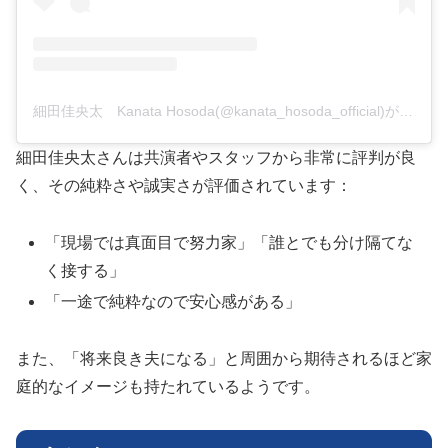
細田佳央太 Kanata Hosoda(@kanata_hosoda_official)がシェアした投稿
細田佳央太さんは共演者やスタッフから非常に評判が良
く、その純粋さや誠実さが評価されています：
「現場では真面目で努力家」「誰とでも分け隔てな
く接する」
「一途で純粋なので安心感がある」
また、「将来良き夫になる」と周囲から期待されるほど家
庭的なイメージも持たれているようです。