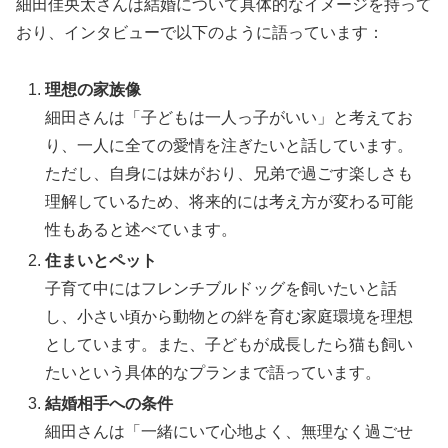
細田佳央太さんは結婚について具体的なイメージを持って
おり、インタビューで以下のように語っています：
理想の家族像
細田さんは「子どもは一人っ子がいい」と考えてお
り、一人に全ての愛情を注ぎたいと話しています。
ただし、自身には妹がおり、兄弟で過ごす楽しさも
理解しているため、将来的には考え方が変わる可能
性もあると述べています。
住まいとペット
子育て中にはフレンチブルドッグを飼いたいと話
し、小さい頃から動物との絆を育む家庭環境を理想
としています。また、子どもが成長したら猫も飼い
たいという具体的なプランまで語っています。
結婚相手への条件
細田さんは「一緒にいて心地よく、無理なく過ごせ