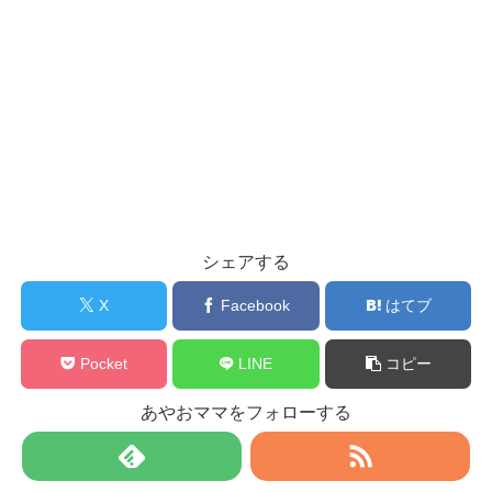
シェアする
X
Facebook
はてブ
Pocket
LINE
コピー
あやおママをフォローする