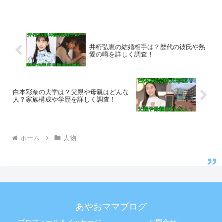
井桁弘恵の結婚相手は？歴代の彼氏や熱
愛の噂を詳しく調査！
白本彩奈の大学は？父親や母親はどんな
人？家族構成や学歴を詳しく調査！
ホーム
人物
あやおママブログ