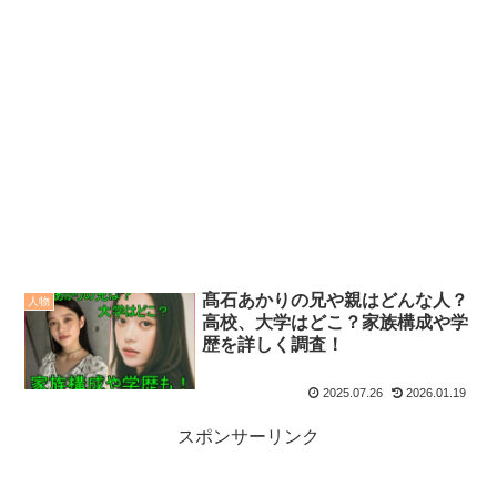
髙石あかりの兄や親はどんな人？
人物
高校、大学はどこ？家族構成や学
歴を詳しく調査！
2025.07.26
2026.01.19
スポンサーリンク