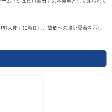
チーム「ジュビロ磐田」の本拠地として知られて
わたPR大使」に就任し、故郷への強い愛着を示し