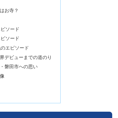
はお寺？
エピソード
エピソード
代のエピソード
界デビューまでの道のり
・磐田市への思い
像