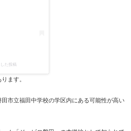
シェアした投稿
あります。
磐田市立福田中学校の学区内にある可能性が高い