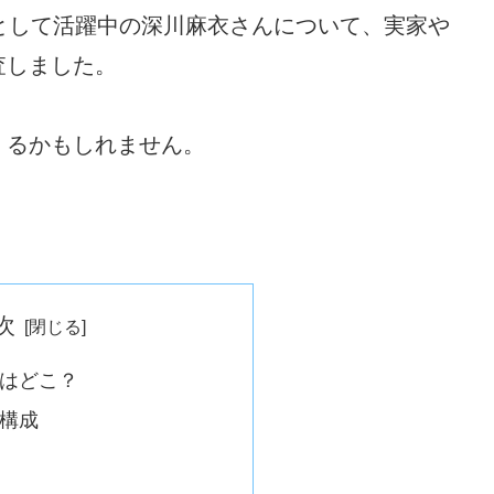
として活躍中の深川麻衣さんについて、実家や
査しました。
くるかもしれません。
次
はどこ？
構成
て