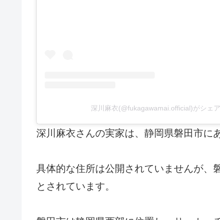
深川麻衣(@fukagawamai.official)が
深川麻衣さんの実家は、静岡県磐田市に
具体的な住所は公開されていませんが、
とされています。