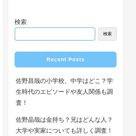
検索
検索
Recent Posts
佐野昌哉の小学校、中学はどこ？学
生時代のエピソードや友人関係も調
査！
佐野晶哉は金持ち？兄はどんな人？
大学や実家についても詳しく調査！