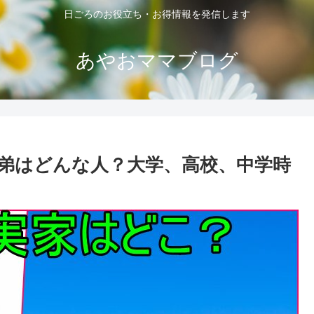
日ごろのお役立ち・お得情報を発信します
あやおママブログ
弟はどんな人？大学、高校、中学時