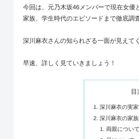
今回は、元乃木坂46メンバーで現在女優
家族、学生時代のエピソードまで徹底調
深川麻衣さんの知られざる一面が見えて
早速、詳しく見ていきましょう！
目
深川麻衣の実家
深川麻衣の家族
両親につい