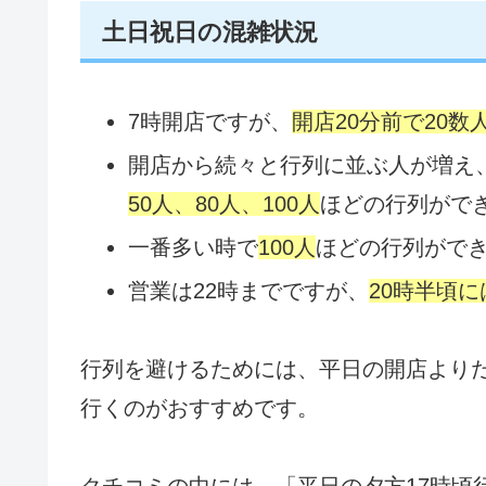
土日祝日の混雑状況
7時開店ですが、
開店20分前で20数
開店から続々と行列に並ぶ人が増え
50人、80人、100人
ほどの行列がで
一番多い時で
100人
ほどの行列がで
営業は22時までですが、
20時半頃
行列を避けるためには、平日の開店より
行くのがおすすめです。
クチコミの中には、「平日の夕方17時頃