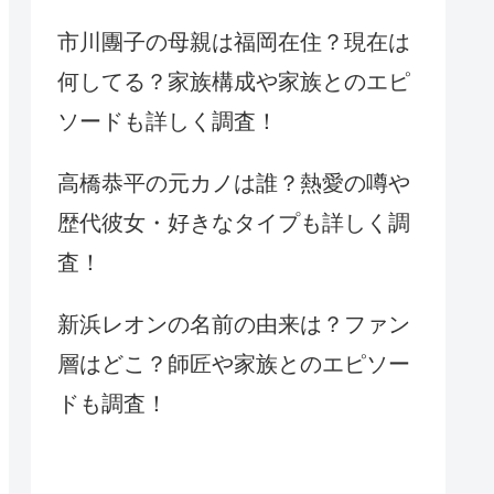
市川團子の母親は福岡在住？現在は
何してる？家族構成や家族とのエピ
ソードも詳しく調査！
高橋恭平の元カノは誰？熱愛の噂や
歴代彼女・好きなタイプも詳しく調
査！
新浜レオンの名前の由来は？ファン
層はどこ？師匠や家族とのエピソー
ドも調査！