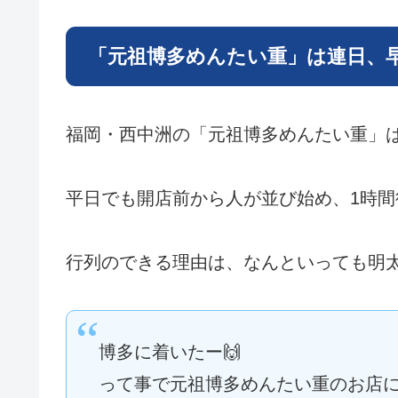
「元祖博多めんたい重」は連日、
福岡・西中洲の「元祖博多めんたい重」
平日でも開店前から人が並び始め、1時
行列のできる理由は、なんといっても明
博多に着いたー🙌
って事で元祖博多めんたい重のお店