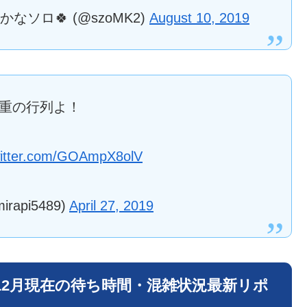
なソロ🍀 (@szoMK2)
August 10, 2019
重の行列よ！
witter.com/GOAmpX8olV
api5489)
April 27, 2019
年12月現在の待ち時間・混雑状況最新リポ