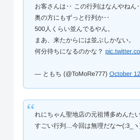
お客さんは‥ この行列はなんやねん
奥の方にもずっと行列か‥
500人くらい並んでるやん。
まあ、来たからには並ぶしかない。
何分待ちになるのかな？
pic.twitter.
— ともち (@ToMoRe777)
October 12
れにちゃん聖地店の元祖博多めんた
すごい行列…今回は無理だな〜(:3_ヽ