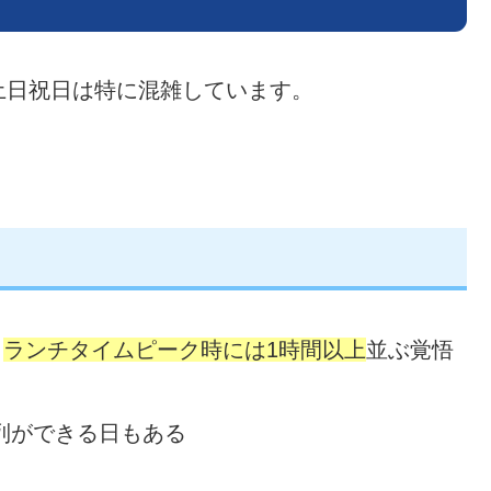
土日祝日は特に混雑しています。
、
ランチタイムピーク時には1時間以上
並ぶ覚悟
列ができる日もある