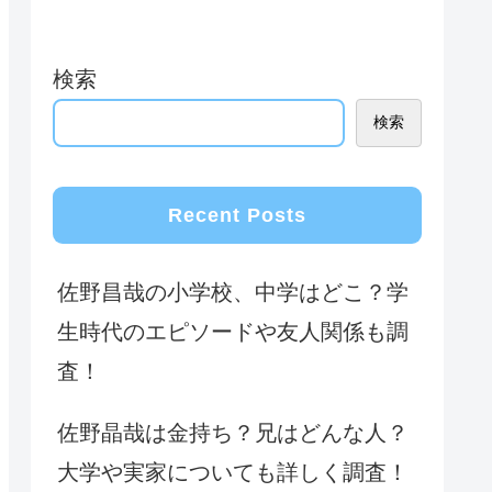
検索
検索
Recent Posts
佐野昌哉の小学校、中学はどこ？学
生時代のエピソードや友人関係も調
査！
佐野晶哉は金持ち？兄はどんな人？
大学や実家についても詳しく調査！