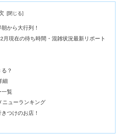
次
早朝から大行列！
年12月現在の待ち時間・混雑状況最新リポート
きる？
詳細
ー一覧
メニューランキング
行きつけのお店！