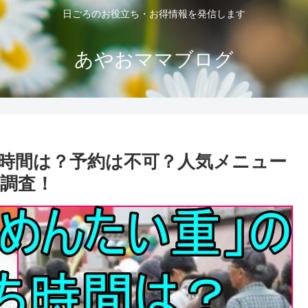
日ごろのお役立ち・お得情報を発信します
あやおママブログ
時間は？予約は不可？人気メニュー
調査！