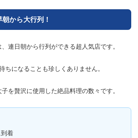
早朝から大行列！
は、連日朝から行列ができる超人気店です。
間待ちになることも珍しくありません。
太子を贅沢に使用した絶品料理の数々です。
に到着