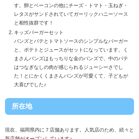
す。卵とベーコンの他にチーズ・トマト・玉ねぎ・
レタスがサンドされていてガーリックハニーソース
と相性抜群です！
キッズバーガーセット
バンズとパテとトマトソースのシンプルなバーガー
と、ポテトとジュースがセットになっています。く
まさんバンズはもっちりな金のバンズで、中のパテ
はつなぎなしの肉が感じられるジューシーさでし
た！とにかくくまさんバンズが可愛くて、子どもが
大喜びでした♪
所在地
現在、福岡県内に７店舗あります。人気店のため、続々と
新店舗がオープンしています♪