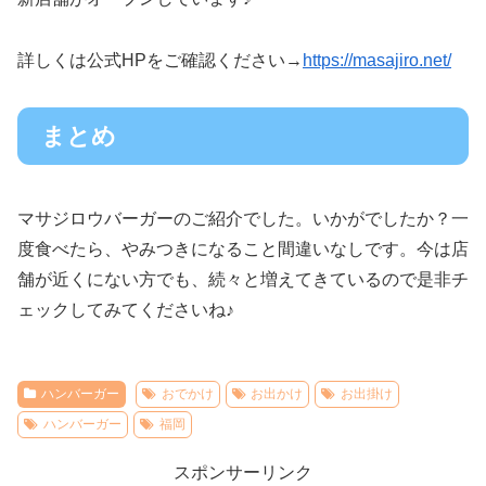
詳しくは公式HPをご確認ください→
https://masajiro.net/
まとめ
マサジロウバーガーのご紹介でした。いかがでしたか？一
度食べたら、やみつきになること間違いなしです。今は店
舗が近くにない方でも、続々と増えてきているので是非チ
ェックしてみてくださいね♪
ハンバーガー
おでかけ
お出かけ
お出掛け
ハンバーガー
福岡
スポンサーリンク