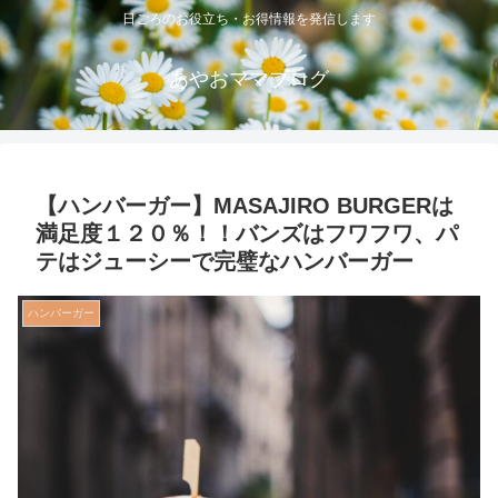
日ごろのお役立ち・お得情報を発信します
あやおママブログ
【ハンバーガー】MASAJIRO BURGERは
満足度１２０％！！バンズはフワフワ、パ
テはジューシーで完璧なハンバーガー
ハンバーガー