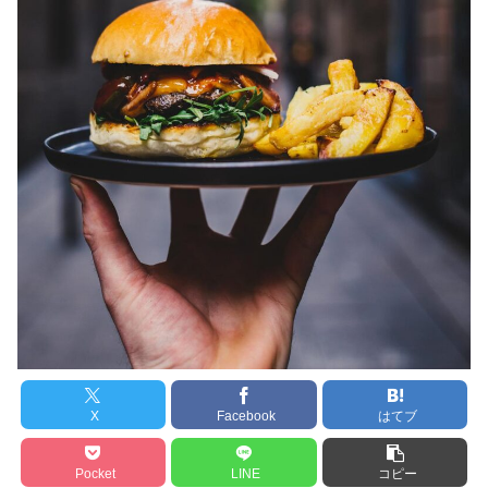
X
Facebook
はてブ
Pocket
LINE
コピー