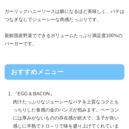
ガーリックハニーソースは癖になるほど美味しく、パテは
つなぎなしでジューシーな肉感たっぷりです。
新鮮国産野菜でできるボリュームたっぷり満足度100%の
バーガーです。
おすすめメニュー
『EGG & BACON』
肉汁たっぷりなジューシーなパテを上質なコクとも
っちりした食感の金のバンズが包みます。ベーコン
には厚みがないものの存在感が絶大で、玉子が良い
感じに半熟でトロ～リで味を盛り上げてくれていま