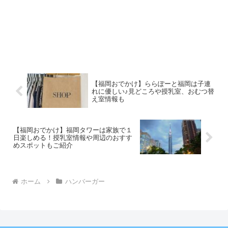
【福岡おでかけ】ららぽーと福岡は子連
れに優しい♪見どころや授乳室、おむつ替
え室情報も
【福岡おでかけ】福岡タワーは家族で１
日楽しめる！授乳室情報や周辺のおすす
めスポットもご紹介
ホーム
ハンバーガー