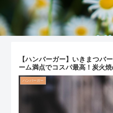
【ハンバーガー】いきまつバー
ーム満点でコスパ最高！炭火焼
ハンバーガー