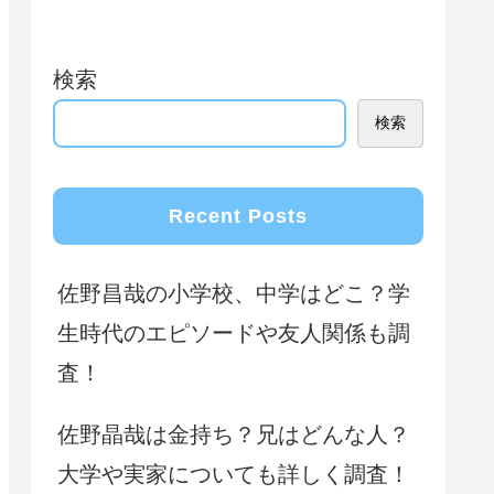
検索
検索
Recent Posts
佐野昌哉の小学校、中学はどこ？学
生時代のエピソードや友人関係も調
査！
佐野晶哉は金持ち？兄はどんな人？
大学や実家についても詳しく調査！