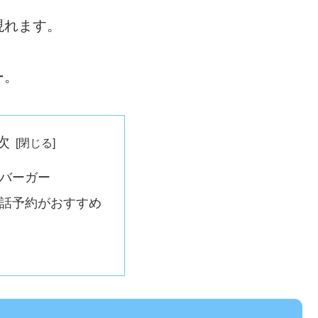
現れます。
ー。
次
バーガー
話予約がおすすめ