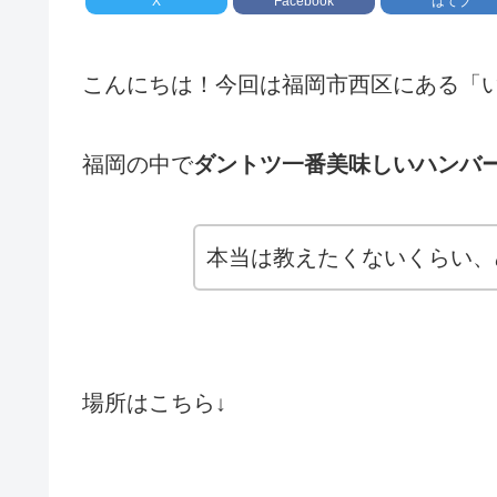
X
Facebook
はてブ
こんにちは！今回は福岡市西区にある「
福岡の中で
ダントツ一番美味しいハンバ
本当は教えたくないくらい、
場所はこちら↓