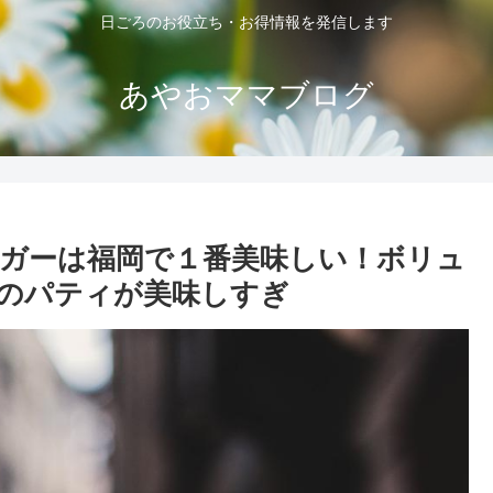
日ごろのお役立ち・お得情報を発信します
あやおママブログ
ガーは福岡で１番美味しい！ボリュ
のパティが美味しすぎ