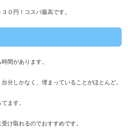
６３０円！コスパ最高です。
ち時間があります。
１台分しかなく、埋まっていることがほとんど。
ってます。
に受け取れるのでおすすめです。