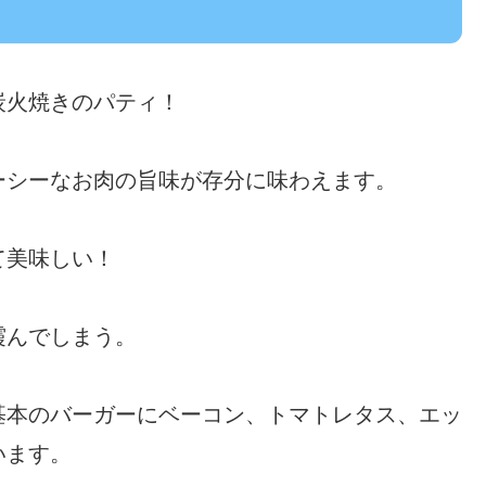
炭火焼きのパティ！
ーシーなお肉の旨味が存分に味わえます。
て美味しい！
霞んでしまう。
基本のバーガーにベーコン、トマトレタス、エッ
います。