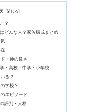
次
こ？
はどんな人？家族構成まとめ
囲気
存在
ード・仲の良さ
学・高校・中学・小学校
ている？
城の学校？
代のエピソード
の評判・人柄