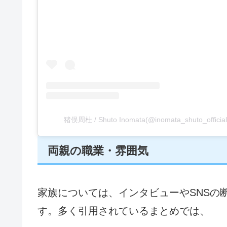
猪俣周杜 / Shuto Inomata(@inomata_shuto_of
両親の職業・雰囲気
家族については、インタビューやSNSの
す。多く引用されているまとめでは、