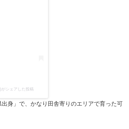
ficial)がシェアした投稿
県出身」で、かなり田舎寄りのエリアで育った可