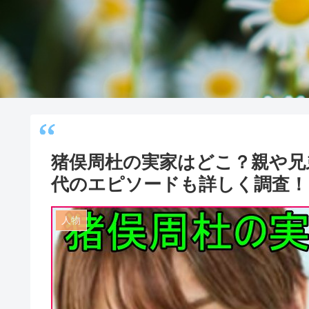
猪俣周杜の実家はどこ？親や兄
代のエピソードも詳しく調査！
人物