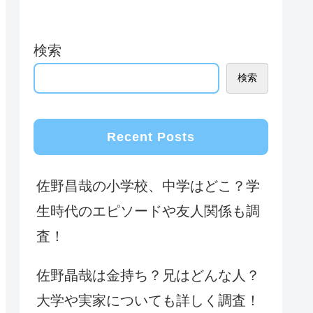
検索
検索
Recent Posts
佐野昌哉の小学校、中学はどこ？学
生時代のエピソードや友人関係も調
査！
佐野晶哉は金持ち？兄はどんな人？
大学や実家についても詳しく調査！