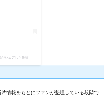
ficial)がシェアした投稿
断片情報をもとにファンが整理している段階で