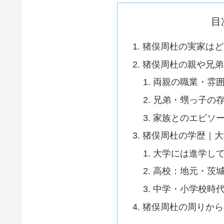
目
猪俣周杜の実家はど
猪俣周杜の親や兄弟
両親の職業・雰
兄弟・甥っ子の
家族とのエピソ
猪俣周杜の学歴｜大
大学には進学し
高校：地元・茨
中学・小学校時
猪俣周杜の周りから