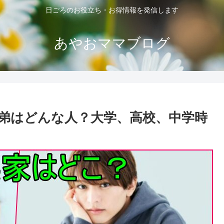
日ごろのお役立ち・お得情報を発信します
あやおママブログ
弟はどんな人？大学、高校、中学時