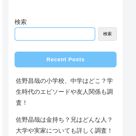
検索
検索
Recent Posts
佐野昌哉の小学校、中学はどこ？学
生時代のエピソードや友人関係も調
査！
佐野晶哉は金持ち？兄はどんな人？
大学や実家についても詳しく調査！