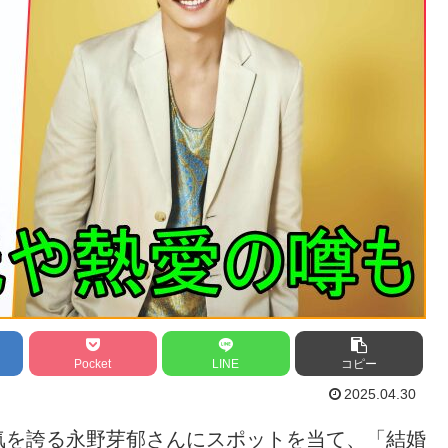
Pocket
LINE
コピー
2025.04.30
気を誇る永野芽郁さんにスポットを当て、「結婚