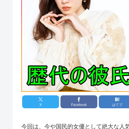
X
Facebook
はてブ
今回は、今や国民的女優として絶大な人