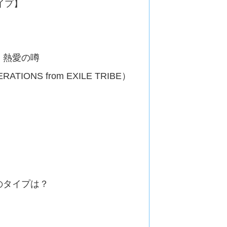
イプ】
】
】
・熱愛の噂
IONS from EXILE TRIBE）
のタイプは？