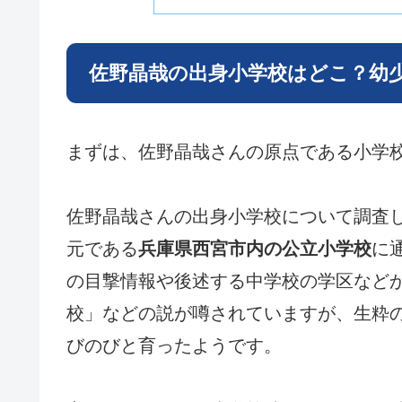
佐野晶哉の出身小学校はどこ？幼
まずは、佐野晶哉さんの原点である小学
佐野晶哉さんの出身小学校について調査
元である
兵庫県西宮市内の公立小学校
に
の目撃情報や後述する中学校の学区など
校」などの説が噂されていますが、生粋
びのびと育ったようです。