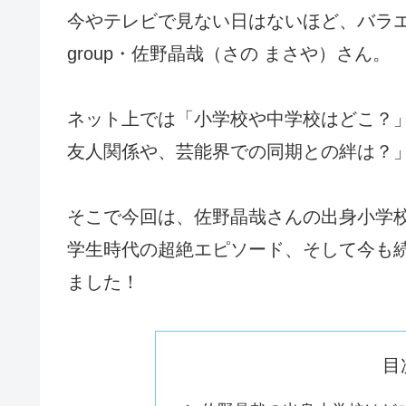
今やテレビで見ない日はないほど、バラエ
group・佐野晶哉（さの まさや）さん。
ネット上では「小学校や中学校はどこ？
友人関係や、芸能界での同期との絆は？
そこで今回は、佐野晶哉さんの出身小学
学生時代の超絶エピソード、そして今も
ました！
目