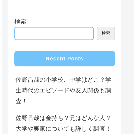
検索
検索
Recent Posts
佐野昌哉の小学校、中学はどこ？学
生時代のエピソードや友人関係も調
査！
佐野晶哉は金持ち？兄はどんな人？
大学や実家についても詳しく調査！