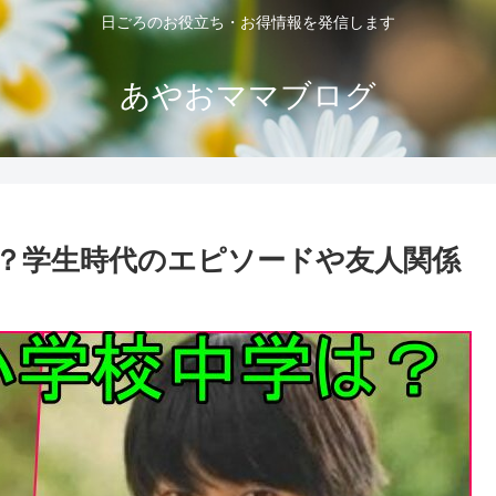
日ごろのお役立ち・お得情報を発信します
あやおママブログ
？学生時代のエピソードや友人関係