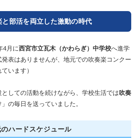
楽と部活を両立した激動の時代
年4月に
西宮市立瓦木（かわらぎ）中学校
へ進学
式発表はありませんが、地元での吹奏楽コンクー
れています）
役としての活動を続けながら、学校生活では
吹奏
け」の毎日を送っていました。
元のハードスケジュール