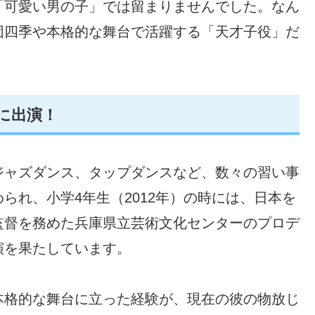
「可愛い男の子」では留まりませんでした。なん
団四季や本格的な舞台で活躍する「天才子役」だ
に出演！
ジャズダンス、タップダンスなど、数々の習い事
られ、小学4年生（2012年）の時には、日本を
監督を務めた兵庫県立芸術文化センターのプロデ
演を果たしています。
本格的な舞台に立った経験が、現在の彼の物放じ