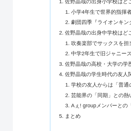
佐野晶哉の出身小学校はど
小学4年生で世界的指揮
劇団四季『ライオンキン
佐野晶哉の出身中学校はど
吹奏楽部でサックスを担
中学2年生で旧ジャニー
佐野晶哉の高校・大学の学
佐野晶哉の学生時代の友人
学校の友人からは「普通
芸能界の「同期」との熱
Aぇ! groupメンバー
まとめ