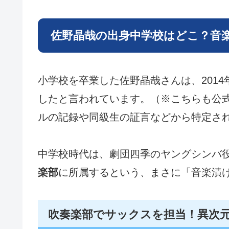
佐野晶哉の出身中学校はどこ？音
小学校を卒業した佐野晶哉さんは、2014
したと言われています。（※こちらも公
ルの記録や同級生の証言などから特定さ
中学校時代は、劇団四季のヤングシンバ
楽部
に所属するという、まさに「音楽漬
吹奏楽部でサックスを担当！異次