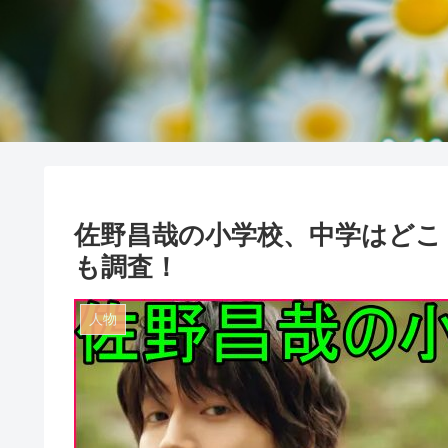
佐野昌哉の小学校、中学はどこ
も調査！
人物