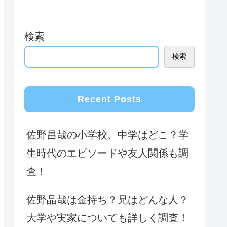
検索
検索
Recent Posts
佐野昌哉の小学校、中学はどこ？学
生時代のエピソードや友人関係も調
査！
佐野晶哉は金持ち？兄はどんな人？
大学や実家についても詳しく調査！