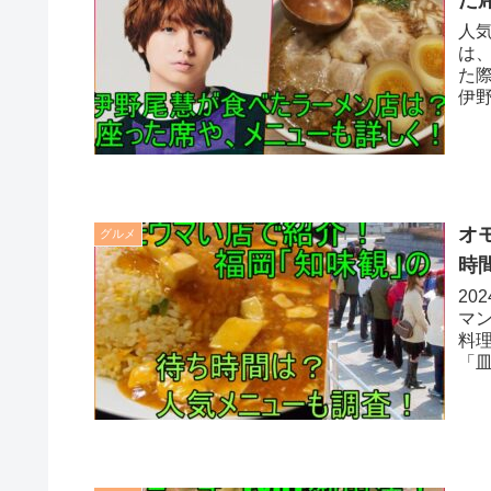
人気
は
た
伊
た
オ
グルメ
時
20
マ
料
「
ち
っ