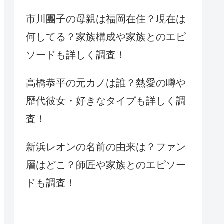
市川團子の母親は福岡在住？現在は
何してる？家族構成や家族とのエピ
ソードも詳しく調査！
高橋恭平の元カノは誰？熱愛の噂や
歴代彼女・好きなタイプも詳しく調
査！
新浜レオンの名前の由来は？ファン
層はどこ？師匠や家族とのエピソー
ドも調査！