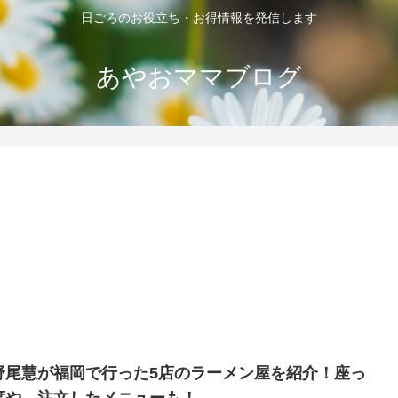
日ごろのお役立ち・お得情報を発信します
あやおママブログ
野尾慧が福岡で行った5店のラーメン屋を紹介！座っ
席や、注文したメニューも！