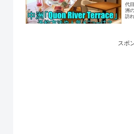
代目
洲の
訪
スポ